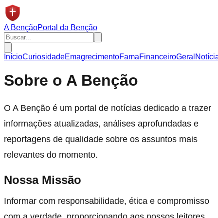
A
Benção
Portal da Benção
Início
Curiosidade
Emagrecimento
Fama
Financeiro
Geral
Notíci
Sobre o A Benção
O A Benção é um portal de notícias dedicado a trazer
informações atualizadas, análises aprofundadas e
reportagens de qualidade sobre os assuntos mais
relevantes do momento.
Nossa Missão
Informar com responsabilidade, ética e compromisso
com a verdade, proporcionando aos nossos leitores